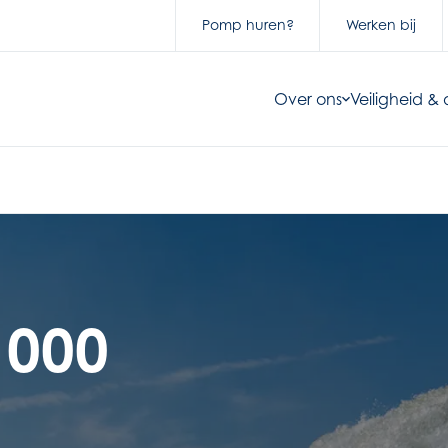
Pomp huren?
Werken bij
Over ons
Veiligheid 
1000