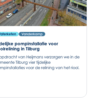
aterketen
Vanderkamp
jdelijke pompinstallatie voor
oolrelining in Tilburg
 opdracht van Heijmans verzorgen we in de
meente Tilburg vier tijdelijke
mpinstallaties voor de relining van het riool.