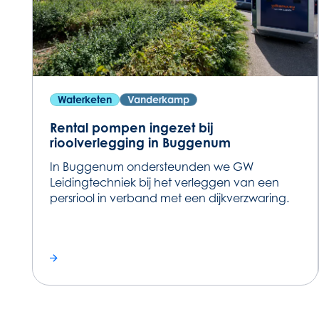
Waterketen
Vanderkamp
Rental pompen ingezet bij
rioolverlegging in Buggenum
In Buggenum ondersteunden we GW
Leidingtechniek bij het verleggen van een
persriool in verband met een dijkverzwaring.