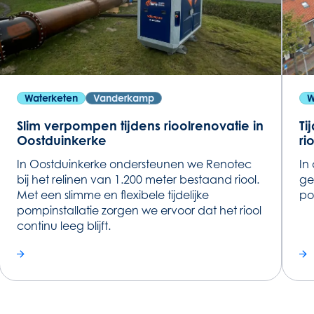
Waterketen
Vanderkamp
W
Slim verpompen tijdens rioolrenovatie in
Ti
Oostduinkerke
ri
In Oostduinkerke ondersteunen we Renotec
In
bij het relinen van 1.200 meter bestaand riool.
ge
Met een slimme en flexibele tijdelijke
po
pompinstallatie zorgen we ervoor dat het riool
continu leeg blijft.