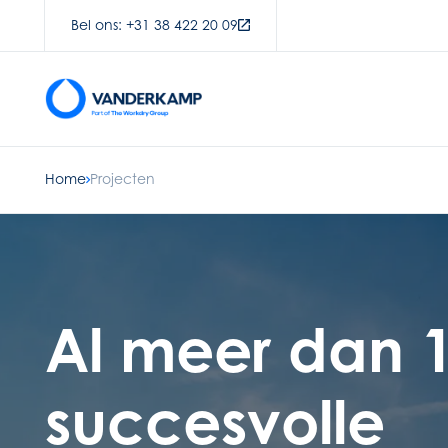
Bel ons: +31 38 422 20 09
Home
Projecten
Al meer dan 
succesvolle