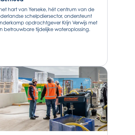
 het hart van Yerseke, hét centrum van de
derlandse schelpdiersector, ondersteunt
nderkamp opdrachtgever Krijn Verwijs met
n betrouwbare tijdelijke wateroplossing.