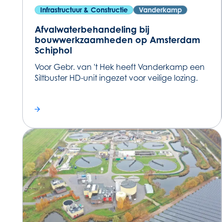
Infrastructuur & Constructie
Vanderkamp
Afvalwaterbehandeling bij
bouwwerkzaamheden op Amsterdam
Schiphol
Voor Gebr. van 't Hek heeft Vanderkamp een
Siltbuster HD-unit ingezet voor veilige lozing.