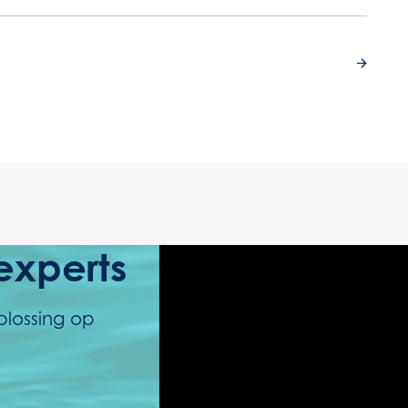
experts
plossing op