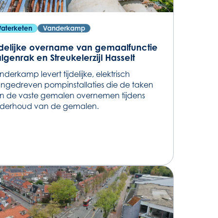
aterketen
Vanderkamp
jdelijke overname van gemaalfunctie
lgenrak en Streukelerzijl Hasselt
nderkamp levert tijdelijke, elektrisch
ngedreven pompinstallaties die de taken
n de vaste gemalen overnemen tijdens
derhoud van de gemalen.