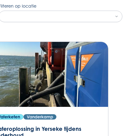
Filteren op locatie
aterketen
Vanderkamp
teroplossing in Yerseke tijdens
nderhoud