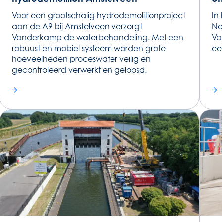
Voor een grootschalig hydrodemolitionproject
In
aan de A9 bij Amstelveen verzorgt
Ne
Vanderkamp de waterbehandeling. Met een
Va
robuust en mobiel systeem worden grote
ee
hoeveelheden proceswater veilig en
gecontroleerd verwerkt en geloosd.