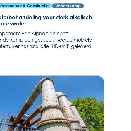
nfrastructuur & Constructie
Vanderkamp
terbehandeling voor sterk alkalisch
oceswater
 opdracht van Alphaplan heeft
nderkamp een gespecialiseerde mobiele
terzuiveringsinstallatie (HD-unit) geleverd.