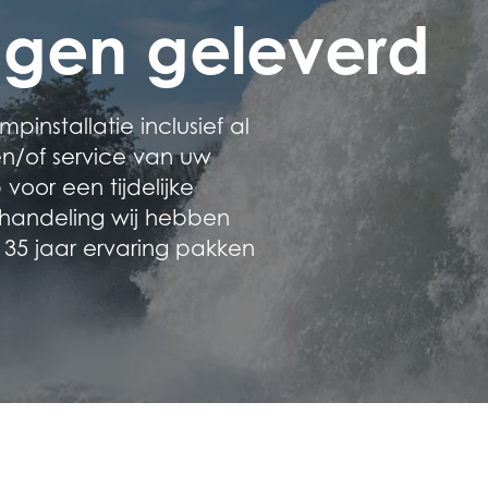
gen geleverd
installatie inclusief al
n/of service van uw
oor een tijdelijke
ehandeling wij hebben
 35 jaar ervaring pakken