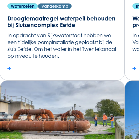
Waterketen
Vanderkamp
I
Droogtemaatregel waterpeil behouden
Wa
bij Sluizencomplex Eefde
pr
In opdracht van Rijkswaterstaat hebben we
In
een tijdelijke pompinstallatie geplaatst bij de
Va
sluis Eefde. Om het water in het Twentekanaal
wa
op niveau te houden.