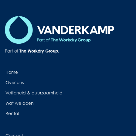
Button
Part of
The Workdry Group.
Home
Over ons
Veiligheid & duurzaamheid
Wat we doen
Rental
Contact