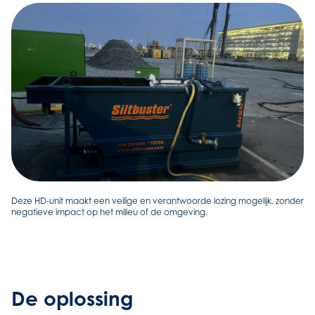
Deze HD-unit maakt een veilige en verantwoorde lozing mogelijk, zonder
negatieve impact op het milieu of de omgeving.
De oplossing