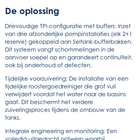
De oplossing
Drievoudige TPI-configuratie met buffers: Inzet
van drie afzonderlijke pompinstallaties (elk 2+1
reserve) gekoppeld aan Seltank-bufferbakken.
Dit systeem vangt schommelingen in de
aanvoer soepel op en garandeert continuïteit,
ook bij onderhoud of defecten.
Tijdelijke voorzuivering: De installatie van een
tijdelijke roostergoedreiniger die grof vuil
verwijdert voordat het water naar de bassins
gaat. Dit beschermt het verdere
zuiveringsproces tijdens de ombouw van de
tanks.
Integrale engineering en monitoring: Een
volledig uitgedacht ontwerp waarbij