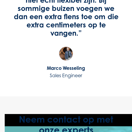
sommige buizen voegen we
dan een extra flens toe om die
extra centimeters op te
vangen.”
Marco Wesseling
Sales Engineer
Neem contact op met
onze experts