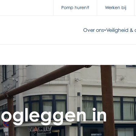
Pomp huren?
Werken bij
Over ons
Veiligheid 
oogleggen in