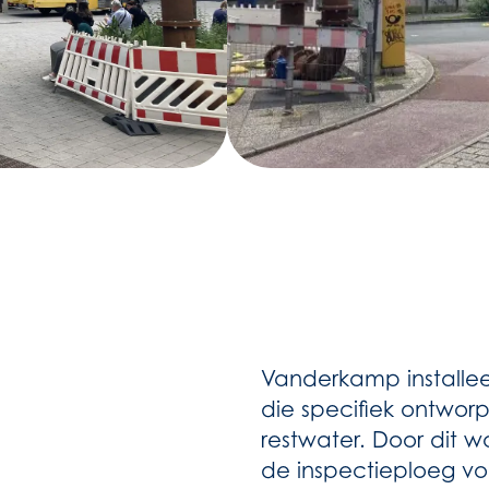
Vanderkamp install
die specifiek ontworp
restwater. Door dit w
de inspectieploeg vo