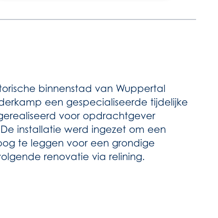
istorische binnenstad van Wuppertal
derkamp een gespecialiseerde tijdelijke
) gerealiseerd voor opdrachtgever
e installatie werd ingezet om een
droog te leggen voor een grondige
olgende renovatie via relining.