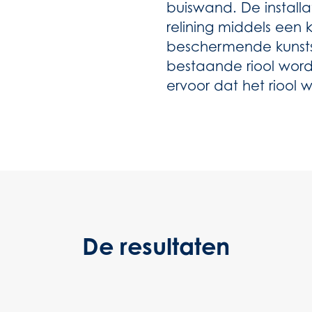
buiswand. De installa
relining middels een
beschermende kunsts
bestaande riool wor
ervoor dat het riool w
De resultaten