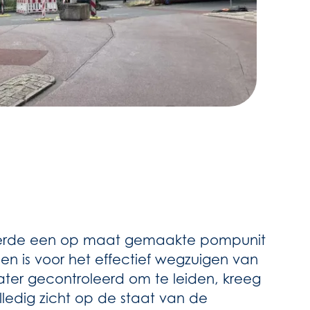
eerde een op maat gemaakte pompunit
en is voor het effectief wegzuigen van
ater gecontroleerd om te leiden, kreeg
lledig zicht op de staat van de