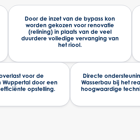
Door de inzet van de bypass kon
worden gekozen voor renovatie
(relining) in plaats van de veel
duurdere volledige vervanging van
het riool.
overlast voor de
Directe ondersteun
n Wuppertal door een
Wasserbau bij het re
ficiënte opstelling.
hoogwaardige techni