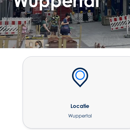
Wuppertal
Locatie
Wuppertal