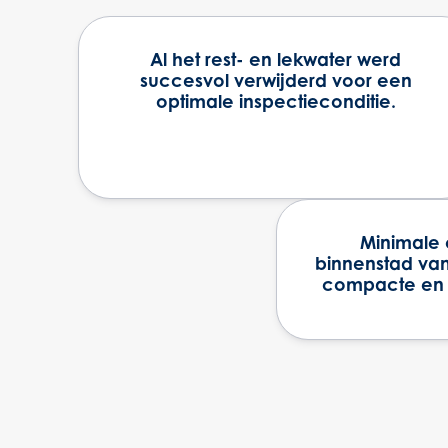
Al het rest- en lekwater werd
succesvol verwijderd voor een
optimale inspectieconditie.
Minimale 
binnenstad va
compacte en ef