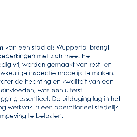
m van een stad als Wuppertal brengt
beperkingen met zich mee. Het
lledig vrij worden gemaakt van rest- en
keurige inspectie mogelijk te maken.
ater de hechting en kwaliteit van een
eïnvloeden, was een uiterst
ging essentieel. De uitdaging lag in het
g werkvak in een operationeel stedelijk
mgeving te belasten.