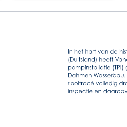
In het hart van de h
(Duitsland) heeft Van
pompinstallatie (TPI
Dahmen Wasserbau. D
riooltracé volledig 
inspectie en daaropv