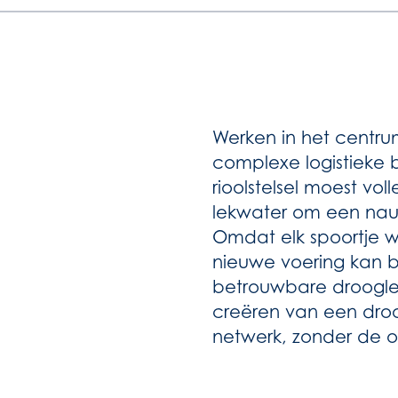
Werken in het centru
complexe logistieke 
rioolstelsel moest vo
lekwater om een nauw
Omdat elk spoortje w
nieuwe voering kan b
betrouwbare droogleg
creëren van een droo
netwerk, zonder de o