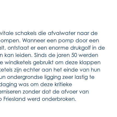
vitale schakels die afvalwater naar de
ies pompen. Wanneer een pomp door een
valt, ontstaat er een enorme drukgolf in de
en kan leiden. Sinds de jaren 50 werden
e windketels gebruikt om deze klappen
etels zijn echter aan het einde van hun
n ondergrondse ligging zeer lastig te
daging was om deze kritieke
derniseren zonder dat de afvoer van
io Friesland werd onderbroken.