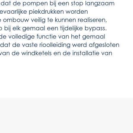
n dat de pompen bij een stop langzaam
evaarlijke piekdrukken worden
ombouw veilig te kunnen realiseren,
j elk gemaal een tijdelijke bypass.
 de volledige functie van het gemaal
at de vaste rioolleiding werd afgesloten
van de windketels en de installatie van