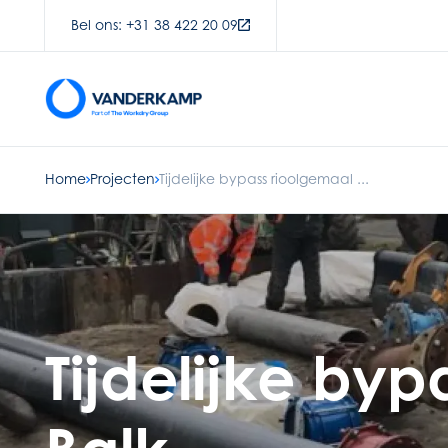
Bel ons: +31 38 422 20 09
Home
Projecten
Tijdelijke bypass rioolgemaal ...
Tijdelijke by