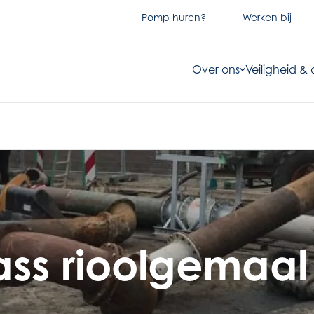
Pomp huren?
Werken bij
Over ons
Veiligheid 
pass rioolgemaal