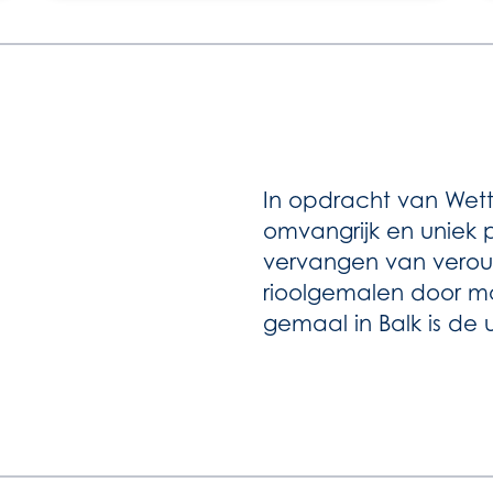
In opdracht van Wett
omvangrijk en uniek pr
vervangen van veroud
rioolgemalen door mo
gemaal in Balk is de 