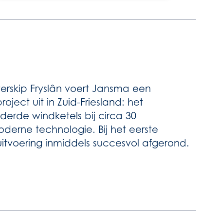
erskip Fryslân voert Jansma een
oject uit in Zuid-Friesland: het
erde windketels bij circa 30
derne technologie. Bij het eerste
uitvoering inmiddels succesvol afgerond.