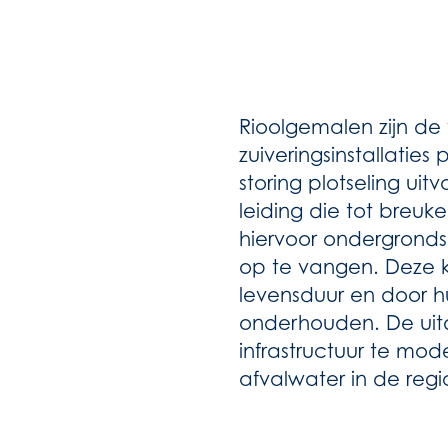
Rioolgemalen zijn de 
zuiveringsinstallat
storing plotseling uit
leiding die tot breuk
hiervoor ondergronds
op te vangen. Deze k
levensduur en door hu
onderhouden. De uit
infrastructuur te mo
afvalwater in de reg