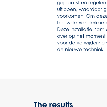
geplaatst en regele
uitlopen, waardoor g
voorkomen. Om deze 
bouwde Vanderkamp bi
Deze installatie nam
over op het moment d
voor de verwijdering 
de nieuwe techniek.
The results