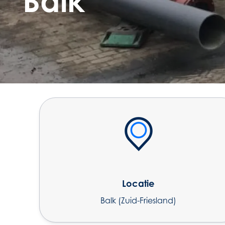
Balk
Locatie
Balk (Zuid-Friesland)