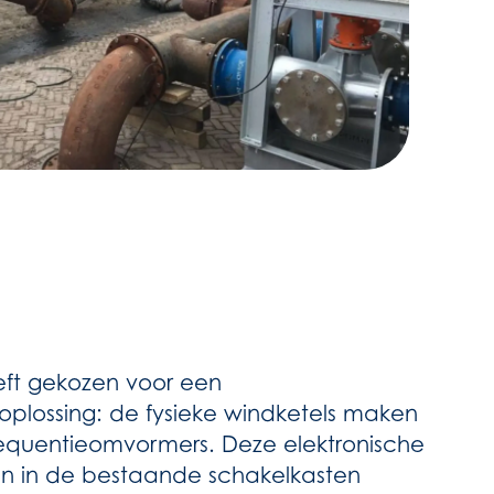
eeft gekozen voor een
plossing: de fysieke windketels maken
requentieomvormers. Deze elektronische
 in de bestaande schakelkasten