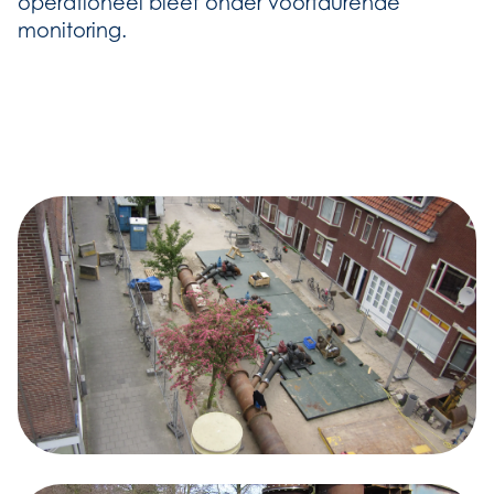
operationeel bleef onder voortdurende
monitoring.