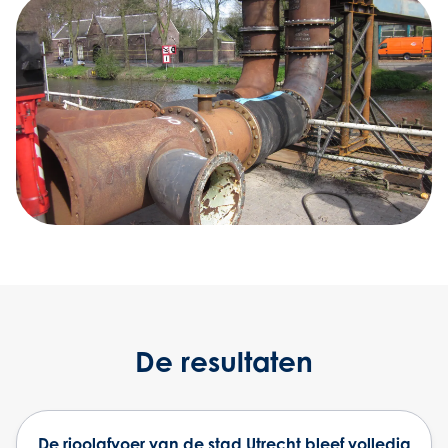
De resultaten
De rioolafvoer van de stad Utrecht bleef volledig