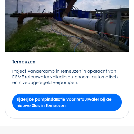
Terneuzen
Project Vanderkamp in Terneuzen in opdracht van
DEME retourwater volledig autonoom, automatisch
en niveaugeregeld verpompen.
Tijdelijke pompinstallatie voor retourwater bij de
nieuwe Sluis in Terneuzen