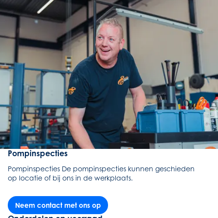
Pompinspecties
Pompinspecties De pompinspecties kunnen geschieden
op locatie of bij ons in de werkplaats.
Neem contact met ons op