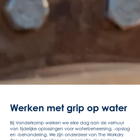
Werken met grip op water
Bij Vanderkamp werken we elke dag aan de verhuur
van tijdelijke oplossingen voor waterbeheersing, -opslag
en -behandeling. We zijn onderdeel van The Workdry