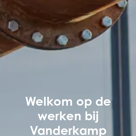
Welkom op de
werken bij
Vanderkamp