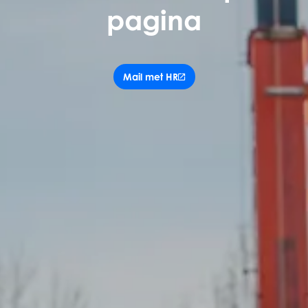
pagina
Mail met HR