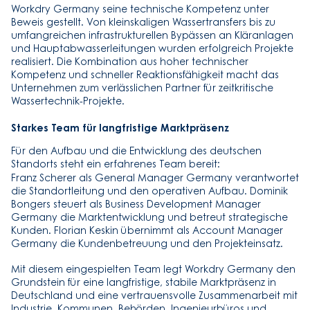
Workdry Germany seine technische Kompetenz unter
Beweis gestellt. Von kleinskaligen Wassertransfers bis zu
umfangreichen infrastrukturellen Bypässen an Kläranlagen
und Hauptabwasserleitungen wurden erfolgreich Projekte
realisiert. Die Kombination aus hoher technischer
Kompetenz und schneller Reaktionsfähigkeit macht das
Unternehmen zum verlässlichen Partner für zeitkritische
Wassertechnik-Projekte.
Starkes Team für langfristige Marktpräsenz
Für den Aufbau und die Entwicklung des deutschen
Standorts steht ein erfahrenes Team bereit:
Franz Scherer als General Manager Germany verantwortet
die Standortleitung und den operativen Aufbau. Dominik
Bongers steuert als Business Development Manager
Germany die Marktentwicklung und betreut strategische
Kunden. Florian Keskin übernimmt als Account Manager
Germany die Kundenbetreuung und den Projekteinsatz.
Mit diesem eingespielten Team legt Workdry Germany den
Grundstein für eine langfristige, stabile Marktpräsenz in
Deutschland und eine vertrauensvolle Zusammenarbeit mit
Industrie, Kommunen, Behörden, Ingenieurbüros und