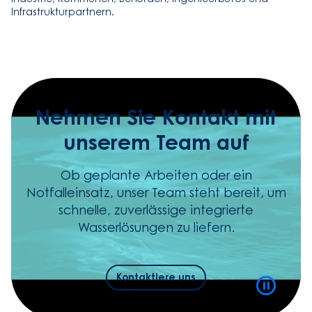
Infrastrukturpartnern.
Nehmen Sie Kontakt mit
unserem Team auf
Ob geplante Arbeiten oder ein
Notfalleinsatz, unser Team steht bereit, um
schnelle, zuverlässige integrierte
Wasserlösungen zu liefern.
Kontaktiere uns
Video
Playbac