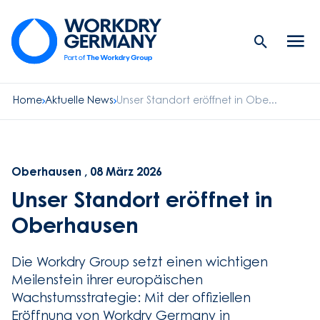
Search
Men
Button
butt
Home
Aktuelle News
Unser Standort eröffnet in Obe...
Oberhausen , 08 März 2026
Unser Standort eröffnet in
Oberhausen
Die Workdry Group setzt einen wichtigen
Meilenstein ihrer europäischen
Wachstumsstrategie: Mit der offiziellen
Eröffnung von Workdry Germany in