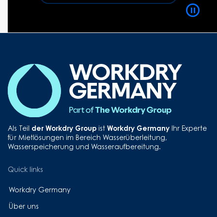
Video
Playb
Contro
Button
der Workdry Group
Workdry Germany
Als Teil
ist
Ihr Experte
für Mietlösungen im Bereich Wasserüberleitung,
Wasserspeicherung und Wasseraufbereitung.
Quick links
Workdry Germany
Über uns