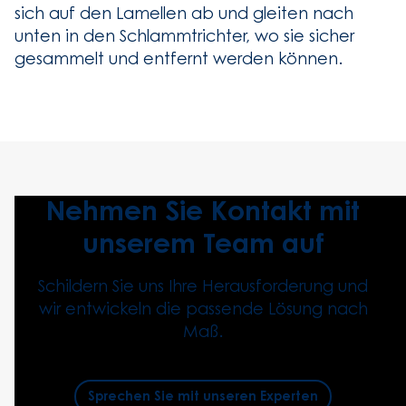
sich auf den Lamellen ab und gleiten nach
unten in den Schlammtrichter, wo sie sicher
gesammelt und entfernt werden können.
Nehmen Sie Kontakt mit
unserem Team auf
Schildern Sie uns Ihre Herausforderung und
wir entwickeln die passende Lösung nach
Maß.
Sprechen Sie mit unseren Experten