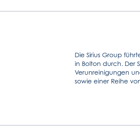
Die Sirius Group führ
in Bolton durch. Der
Verunreinigungen un
sowie einer Reihe vo