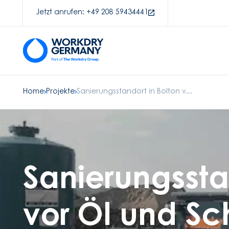
Jetzt anrufen: +49 208 59434441
Home
Projekte
Sanierungsstandort in Bolton v...
Sanierungssta
vor Öl und S