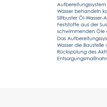
Aufbereitungssystem e
Wasser behandeln ko
Siltbuster Öl-Wasser
Feststoffe aus der Su
schwimmenden Öle 
Das Aufbereitungssys
Wasser die Baustelle 
Rückspülung des Aktiv
Entsorgungsmaßnah