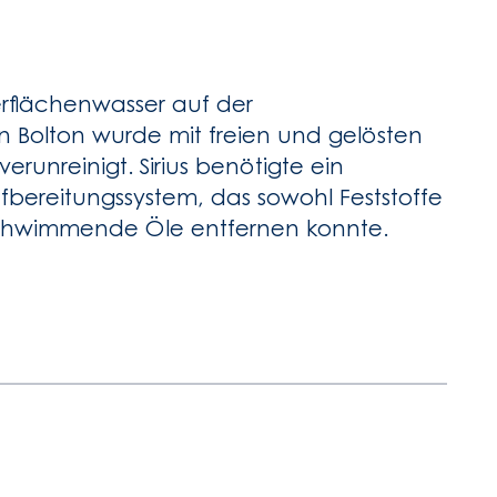
rflächenwasser auf der
in Bolton wurde mit freien und gelösten
erunreinigt. Sirius benötigte ein
bereitungssystem, das sowohl Feststoffe
chwimmende Öle entfernen konnte.