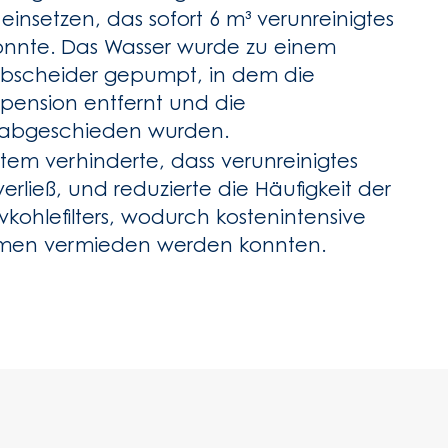
insetzen, das sofort 6 m³ verunreinigtes
nnte. Das Wasser wurde zu einem
-Abscheider gepumpt, in dem die
spension entfernt und die
abgeschieden wurden.
tem verhinderte, dass verunreinigtes
verließ, und reduzierte die Häufigkeit der
kohlefilters, wodurch kostenintensive
men vermieden werden konnten.