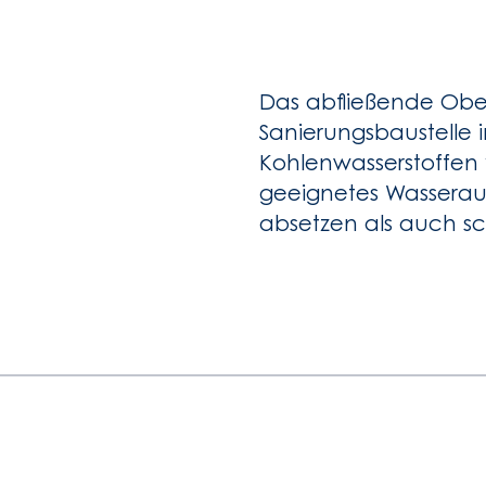
Das abfließende Obe
Sanierungsbaustelle 
Kohlenwasserstoffen v
geeignetes Wasserauf
absetzen als auch s