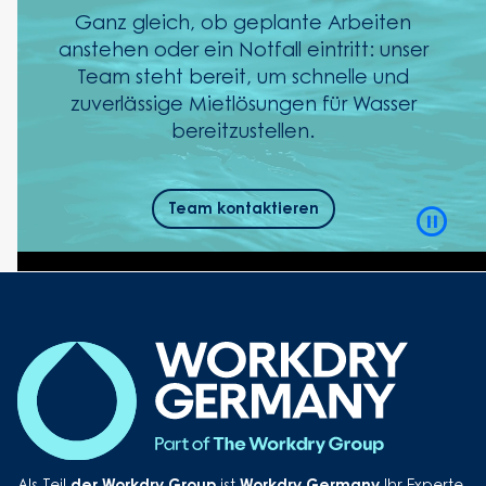
Ganz gleich, ob geplante Arbeiten
anstehen oder ein Notfall eintritt: unser
Team steht bereit, um schnelle und
zuverlässige Mietlösungen für Wasser
bereitzustellen.
Team kontaktieren
Video
Playb
Contro
Button
der Workdry Group
Workdry Germany