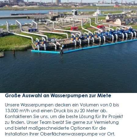
Große Auswahl an Wasserpumpen zur Miete
Unsere Wasserpumpen decken ein Volumen von 0 bis
13.000 m³/h und einen Druck bis zu 20 Meter ab.
Kontaktieren Sie uns, um die beste Lösung für Ihr Projekt
zu finden. Unser Team berät Sie gerne zur Vermietung
und bietet maßgeschneiderte Optionen für die
Installation Ihrer Oberflächenwasserpumpe vor Ort.